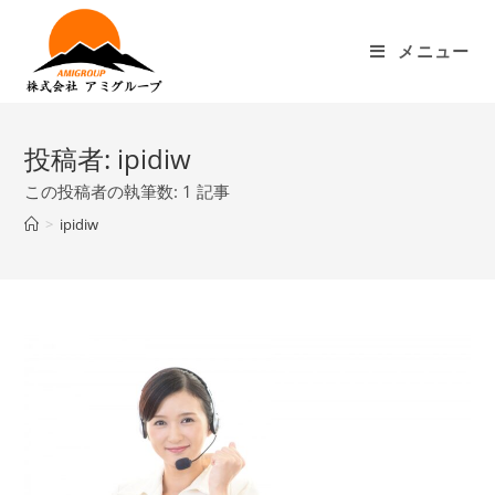
メニュー
投稿者:
ipidiw
この投稿者の執筆数: 1 記事
>
ipidiw